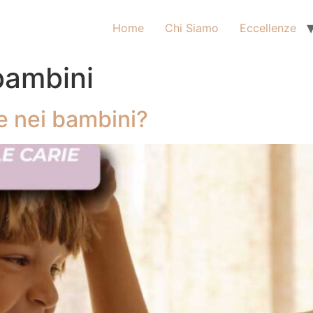
Home
Chi Siamo
Eccellenze
bambini
e nei bambini?