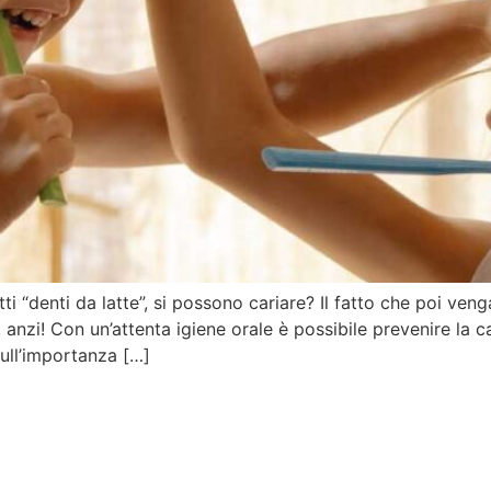
ti “denti da latte”, si possono cariare? Il fatto che poi veng
 anzi! Con un’attenta igiene orale è possibile prevenire la c
sull’importanza […]