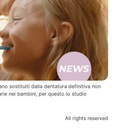
ano sostituiti dalla dentatura definitiva non
arie nei bambini, per questo lo studio
All rights reserved