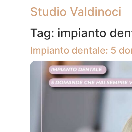
Studio Valdinoci
Tag:
impianto dent
Impianto dentale: 5 d