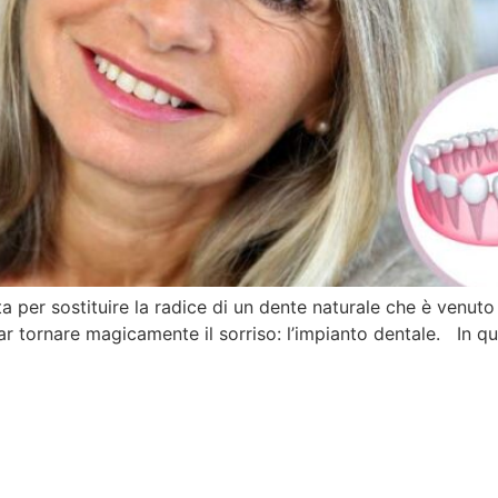
ata per sostituire la radice di un dente naturale che è ven
far tornare magicamente il sorriso: l’impianto dentale. In 