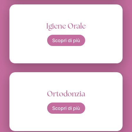
Igiene Orale
Scopri di più
Ortodonzia
Scopri di più