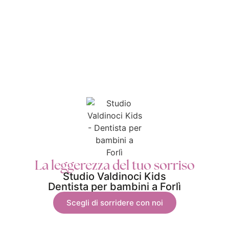
La leggerezza del tuo sorriso
Studio Valdinoci Kids
Dentista per bambini a Forlì
Scegli di sorridere con noi