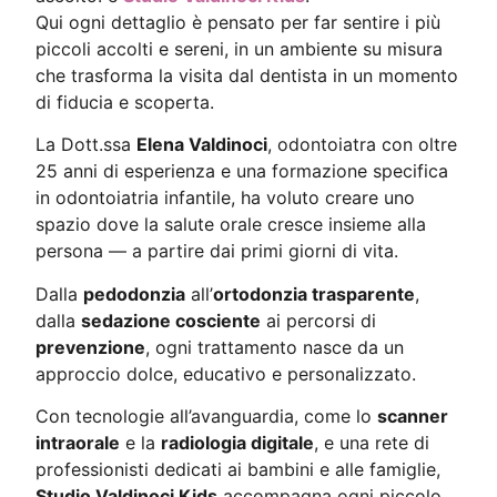
Qui ogni dettaglio è pensato per far sentire i più
piccoli accolti e sereni, in un ambiente su misura
che trasforma la visita dal dentista in un momento
di fiducia e scoperta.
La Dott.ssa
Elena Valdinoci
, odontoiatra con oltre
25 anni di esperienza e una formazione specifica
in odontoiatria infantile, ha voluto creare uno
spazio dove la salute orale cresce insieme alla
persona — a partire dai primi giorni di vita.
Dalla
pedodonzia
all’
ortodonzia trasparente
,
dalla
sedazione cosciente
ai percorsi di
prevenzione
, ogni trattamento nasce da un
approccio dolce, educativo e personalizzato.
Con tecnologie all’avanguardia, come lo
scanner
intraorale
e la
radiologia digitale
, e una rete di
professionisti dedicati ai bambini e alle famiglie,
Studio Valdinoci Kids
accompagna ogni piccolo