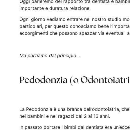
Oggi parleremo del rapporto tra dentista e bambin
importante e duratura relazione.
Ogni giorno vediamo entrare nel nostro studio mol
particolari, per questo conosciamo bene l’importanz
accorgimenti che possono spazzar via eventuali an
Ma partiamo dal principio…
Pedodonzia (o Odontoiatria
La Pedodonzia è una branca dell’odontoiatria, che 
nei bambini e nei ragazzi dai 2 ai 16 anni.
In passato portare i bimbi dal dentista era un’ecce