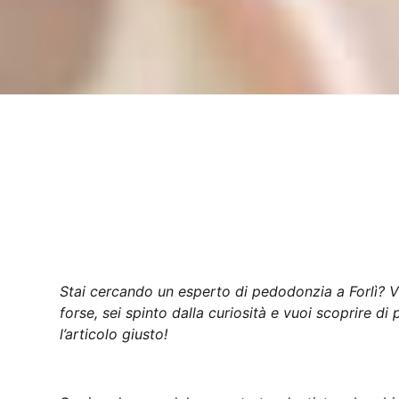
INDICE DEI CONTENUTI
Stai cercando un esperto di pedodonzia a Forlì? Vu
forse, sei spinto dalla curiosità e vuoi scoprire di 
l’articolo giusto!