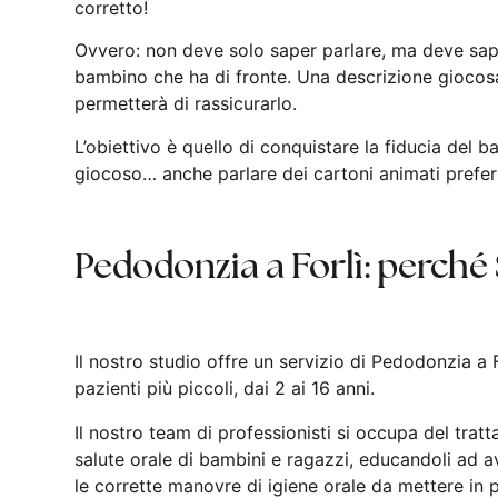
corretto!
Ovvero: non deve solo saper parlare, ma deve sap
bambino che ha di fronte. Una descrizione giocosa
permetterà di rassicurarlo.
L’obiettivo è quello di conquistare la fiducia del b
giocoso… anche parlare dei cartoni animati preferi
Pedodonzia a Forlì: perché
Il nostro studio offre un servizio di Pedodonzia a 
pazienti più piccoli, dai 2 ai 16 anni.
Il nostro team di professionisti si occupa del trat
salute orale di bambini e ragazzi, educandoli ad av
le corrette manovre di igiene orale da mettere in 