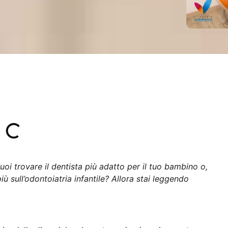
oi trovare il dentista più adatto per il tuo bambino o,
più sull’odontoiatria infantile? Allora stai leggendo