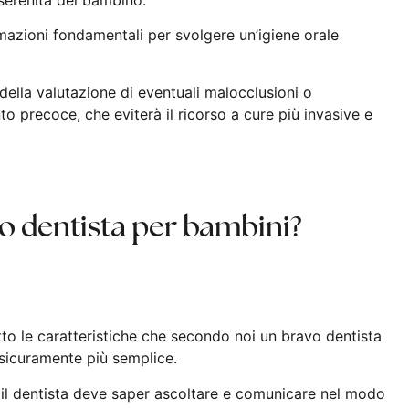
mazioni fondamentali per svolgere un’igiene orale
 della valutazione di eventuali malocclusioni o
to precoce, che eviterà il ricorso a cure più invasive e
 dentista per bambini?
 le caratteristiche che secondo noi un bravo dentista
à sicuramente più semplice.
: il dentista deve saper ascoltare e comunicare nel modo