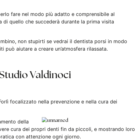
erlo fare nel modo più adatto e comprensibile al
 di quello che succederà durante la prima visita
ambino, non stupirti se vedrai il dentista porsi in modo
ti può aiutare a creare un’atmosfera rilassata.
 Studio Valdinoci
Forlì focalizzato nella prevenzione e nella cura dei
tamento della
ere cura dei propri denti fin da piccoli, e mostrando loro
pratica con attenzione ogni giorno.