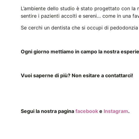
L’ambiente dello studio è stato progettato con la m
sentire i pazienti accolti e sereni… come in una fa
Se cerchi un dentista che si occupi di pedodonzia a 
Ogni giorno mettiamo in campo la nostra esperien
Vuoi saperne di più? Non esitare a contattarci!
Segui la nostra pagina
facebook
e
Instagram
.