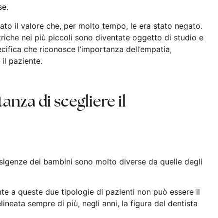
se.
to il valore che, per molto tempo, le era stato negato.
riche nei più piccoli sono diventate oggetto di studio e
cifica che riconosce l’importanza dell’empatia,
 il paziente.
anza di scegliere il
esigenze dei bambini sono molto diverse da quelle degli
nte a queste due tipologie di pazienti non può essere il
neata sempre di più, negli anni, la figura del dentista