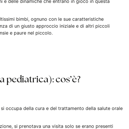
i e delle dinamiche che entrano in gioco in questa
tissimi bimbi, ognuno con le sue caratteristiche
a di un giusto approccio iniziale e di altri piccoli
sie e paure nel piccolo.
 pediatrica): cos’è?
si occupa della cura e del trattamento della salute orale
zione, si prenotava una visita solo se erano presenti