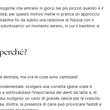
logiche che entrano in gioco nei più piccoli quando è il
ista; per questo motivo mette in pratica un approccio
stabilire fin da subito una relazione di fiducia con il
i odontoiatrici un momento sereno, in cui il bambino si
… perché?
l dentista, ma ora le cose sono cambiate!
fondamentale: svolgere una corretta igiene orale è
 a sottovalutare l’importanza dei denti da latte e, di
idui svolgono un ruolo di grande valore per la crescita
a. Inoltre, la presenza di carie può provocare fastidi e
 serenità del bambino.