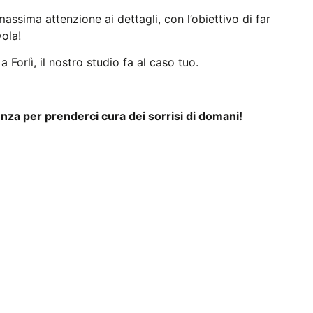
assima attenzione ai dettagli, con l’obiettivo di far
vola!
Forlì, il nostro studio fa al caso tuo.
za per prenderci cura dei sorrisi di domani!